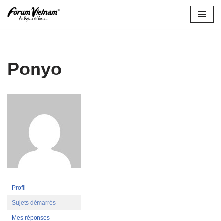
Aller
au
contenu
Ponyo
Profil
Sujets démarrés
Mes réponses