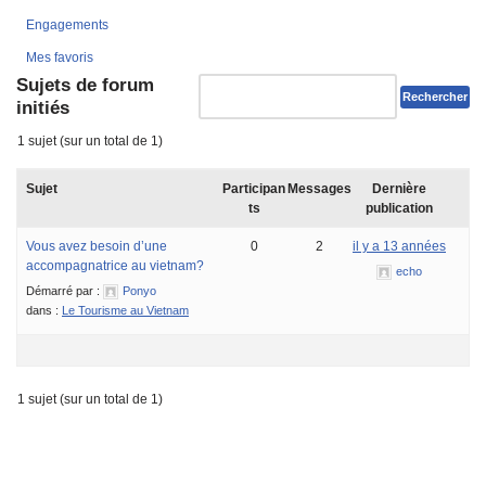
Engagements
Mes favoris
Sujets de forum
initiés
1 sujet (sur un total de 1)
Sujet
Participan
Messages
Dernière
ts
publication
Vous avez besoin d’une
0
2
il y a 13 années
accompagnatrice au vietnam?
echo
Démarré par :
Ponyo
dans :
Le Tourisme au Vietnam
1 sujet (sur un total de 1)