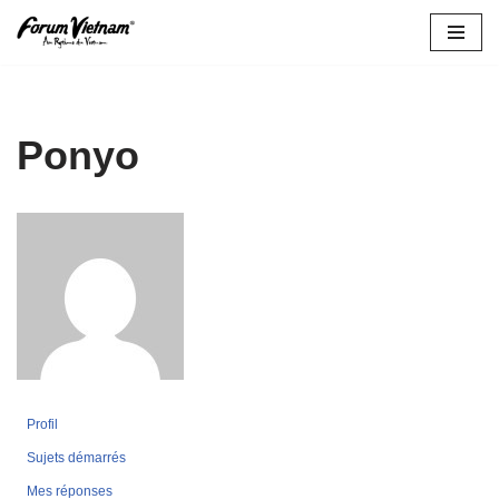
Aller
au
contenu
Ponyo
Profil
Sujets démarrés
Mes réponses