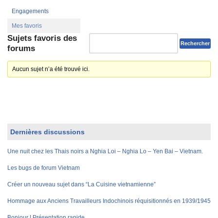
Engagements
Mes favoris
Sujets favoris des
forums
Aucun sujet n’a été trouvé ici.
Dernières discussions
Une nuit chez les Thais noirs a Nghia Loi – Nghia Lo – Yen Bai – Vietnam.
Les bugs de forum Vietnam
Créer un nouveau sujet dans “La Cuisine vietnamienne”
Hommage aux Anciens Travailleurs Indochinois réquisitionnés en 1939/1945
Bonjour ! Présentation rapide