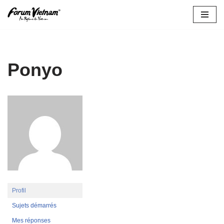
Aller
au
contenu
Ponyo
Profil
Sujets démarrés
Mes réponses