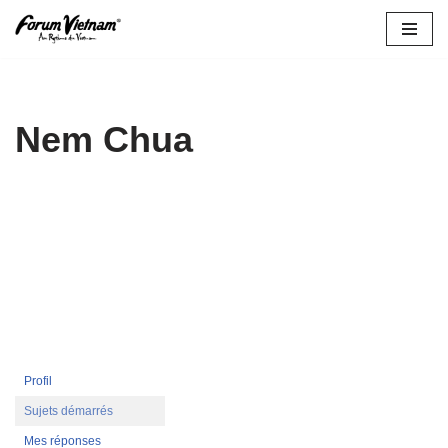
Aller
au
contenu
Nem Chua
Profil
Sujets démarrés
Mes réponses