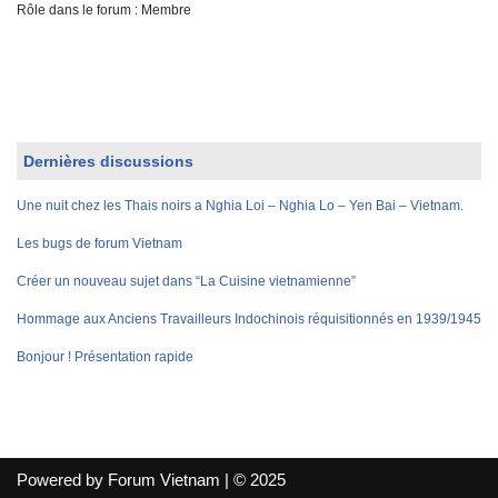
Rôle dans le forum : Membre
Dernières discussions
Une nuit chez les Thais noirs a Nghia Loi – Nghia Lo – Yen Bai – Vietnam.
Les bugs de forum Vietnam
Créer un nouveau sujet dans “La Cuisine vietnamienne”
Hommage aux Anciens Travailleurs Indochinois réquisitionnés en 1939/1945
Bonjour ! Présentation rapide
Powered by Forum Vietnam | © 2025