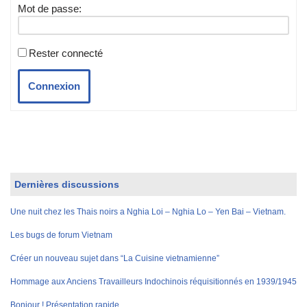
Mot de passe:
Rester connecté
Connexion
Dernières discussions
Une nuit chez les Thais noirs a Nghia Loi – Nghia Lo – Yen Bai – Vietnam.
Les bugs de forum Vietnam
Créer un nouveau sujet dans “La Cuisine vietnamienne”
Hommage aux Anciens Travailleurs Indochinois réquisitionnés en 1939/1945
Bonjour ! Présentation rapide