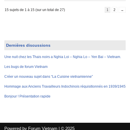
15 sujets de 1 à 15 (sur un total de 27)
1
2
→
Dernières discussions
Une nuit chez les Thais noirs a Nghia Loi – Nghia Lo – Yen Bai – Vietnam.
Les bugs de forum Vietnam
Créer un nouveau sujet dans “La Cuisine vietnamienne”
Hommage aux Anciens Travailleurs Indochinois réquisitionnés en 1939/1945
Bonjour ! Présentation rapide
Powered by Forum Vietnam | © 2025