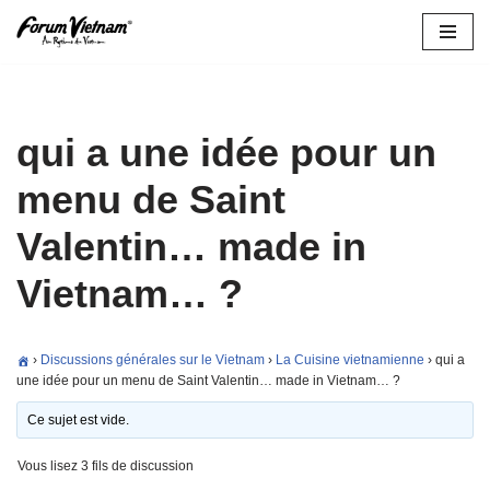
Aller
au
contenu
qui a une idée pour un
menu de Saint
Valentin… made in
Vietnam… ?
›
Discussions générales sur le Vietnam
›
La Cuisine vietnamienne
›
qui a
une idée pour un menu de Saint Valentin… made in Vietnam… ?
Ce sujet est vide.
Vous lisez 3 fils de discussion