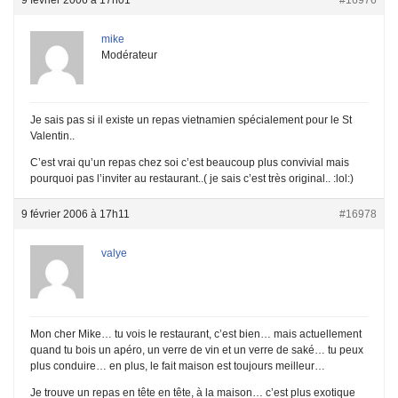
mike
Modérateur
Je sais pas si il existe un repas vietnamien spécialement pour le St
Valentin..
C’est vrai qu’un repas chez soi c’est beaucoup plus convivial mais
pourquoi pas l’inviter au restaurant..( je sais c’est très original.. :lol:)
9 février 2006 à 17h11
#16978
valye
Mon cher Mike… tu vois le restaurant, c’est bien… mais actuellement
quand tu bois un apéro, un verre de vin et un verre de saké… tu peux
plus conduire… en plus, le fait maison est toujours meilleur…
Je trouve un repas en tête en tête, à la maison… c’est plus exotique