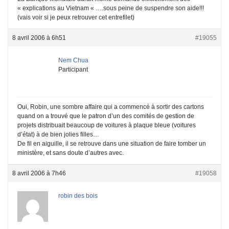
« explications au Vietnam « ….sous peine de suspendre son aide!!!
(vais voir si je peux retrouver cet entrefilet)
8 avril 2006 à 6h51
#19055
Nem Chua
Participant
Oui, Robin, une sombre affaire qui a commencé à sortir des cartons
quand on a trouvé que le patron d’un des comités de gestion de
projets distribuait beaucoup de voitures à plaque bleue (voitures
d’état) à de bien jolies filles…
De fil en aiguille, il se retrouve dans une situation de faire tomber un
ministère, et sans doute d’autres avec.
8 avril 2006 à 7h46
#19058
robin des bois