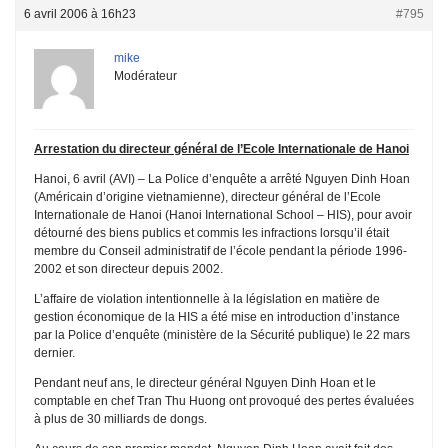
6 avril 2006 à 16h23
#795
mike
Modérateur
Arrestation du directeur général de l’Ecole Internationale de Hanoi
Hanoi, 6 avril (AVI) – La Police d’enquête a arrêté Nguyen Dinh Hoan
(Américain d’origine vietnamienne), directeur général de l’Ecole
Internationale de Hanoi (Hanoi International School – HIS), pour avoir
détourné des biens publics et commis les infractions lorsqu’il était
membre du Conseil administratif de l’école pendant la période 1996-
2002 et son directeur depuis 2002.
L’affaire de violation intentionnelle à la législation en matière de
gestion économique de la HIS a été mise en introduction d’instance
par la Police d’enquête (ministère de la Sécurité publique) le 22 mars
dernier.
Pendant neuf ans, le directeur général Nguyen Dinh Hoan et le
comptable en chef Tran Thu Huong ont provoqué des pertes évaluées
à plus de 30 milliards de dongs.