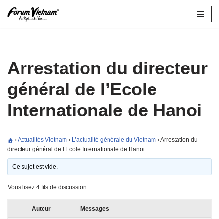
Aller
au
contenu
Arrestation du directeur
général de l’Ecole
Internationale de Hanoi
›
Actualités Vietnam
›
L’actualité générale du Vietnam
›
Arrestation du
directeur général de l’Ecole Internationale de Hanoi
Ce sujet est vide.
Vous lisez 4 fils de discussion
Auteur
Messages