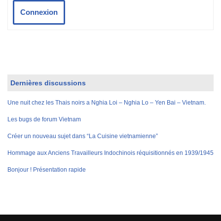
Connexion
Dernières discussions
Une nuit chez les Thais noirs a Nghia Loi – Nghia Lo – Yen Bai – Vietnam.
Les bugs de forum Vietnam
Créer un nouveau sujet dans “La Cuisine vietnamienne”
Hommage aux Anciens Travailleurs Indochinois réquisitionnés en 1939/1945
Bonjour ! Présentation rapide