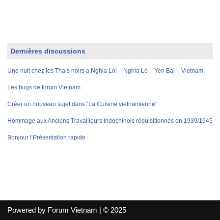
Dernières discussions
Une nuit chez les Thais noirs a Nghia Loi – Nghia Lo – Yen Bai – Vietnam.
Les bugs de forum Vietnam
Créer un nouveau sujet dans “La Cuisine vietnamienne”
Hommage aux Anciens Travailleurs Indochinois réquisitionnés en 1939/1945
Bonjour ! Présentation rapide
Powered by Forum Vietnam | © 2025