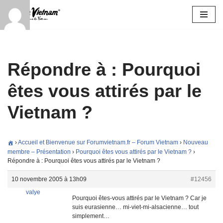
Aller
au
contenu
Répondre à : Pourquoi
êtes vous attirés par le
Vietnam ?
›
Accueil et Bienvenue sur Forumvietnam.fr – Forum Vietnam
›
Nouveau
membre – Présentation
›
Pourquoi êtes vous attirés par le Vietnam ?
›
Répondre à : Pourquoi êtes vous attirés par le Vietnam ?
10 novembre 2005 à 13h09
#12456
valye
Pourquoi êtes-vous attirés par le Vietnam ? Car je
suis eurasienne… mi-viet-mi-alsacienne… tout
simplement…