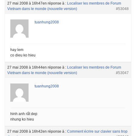
27 mai 2008 à 16h47
en réponse à :
Localiser les membres de Forum
Vietnam dans le monde (nouvelle version)
#53048
tuanhung2008
hay lem
co dieu ko hieu
27 mai 2008 à 16h44
en réponse à :
Localiser les membres de Forum
Vietnam dans le monde (nouvelle version)
#53047
tuanhung2008
hinh anh rất dep
nhung ko hieu
27 mai 2008 à 16h42
en réponse à :
Comment écrire sur clavier sans trop