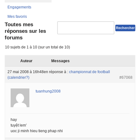
Engagements
Mes favoris
Toutes mes
réponses sur les
forums
10 sujets de 1 à 10 (sur un total de 10)
Auteur
Messages
27 mai 2008 à 16h48
en réponse à :
championnat de football
(calendrier?)
#67068
tuanhung2008
hay
tuyệt lem’
uoc ji minh hieu tieng phap nhi