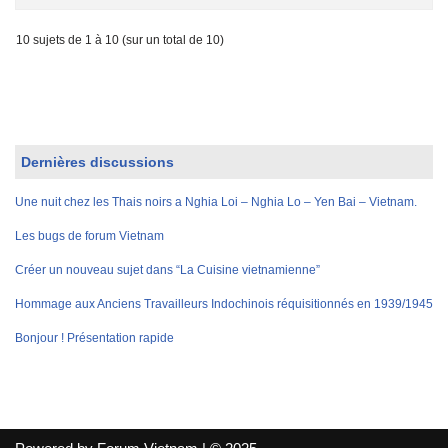
10 sujets de 1 à 10 (sur un total de 10)
Dernières discussions
Une nuit chez les Thais noirs a Nghia Loi – Nghia Lo – Yen Bai – Vietnam.
Les bugs de forum Vietnam
Créer un nouveau sujet dans “La Cuisine vietnamienne”
Hommage aux Anciens Travailleurs Indochinois réquisitionnés en 1939/1945
Bonjour ! Présentation rapide