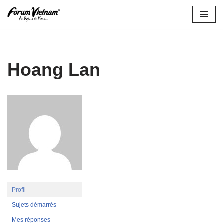
Aller
au
contenu
Hoang Lan
Profil
Sujets démarrés
Mes réponses