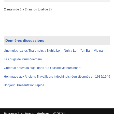
2 sujets de 1 à 2 (sur un total de 2)
Dernières discussions
Une nuit chez les Thais noirs a Nghia Loi – Nghia Lo – Yen Bai – Vietnam.
Les bugs de forum Vietnam
Créer un nouveau sujet dans “La Cuisine vietnamienne”
Hommage aux Anciens Travailleurs Indochinois réquisitionnés en 1939/1945
Bonjour ! Présentation rapide
Powered by Forum Vietnam | © 2025