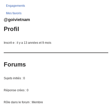
Engagements
Mes favoris
@goivietnam
Profil
Inscrit·e : il y a 13 années et 9 mois
Forums
Sujets initiés : 0
Réponse crées : 0
Rôle dans le forum : Membre