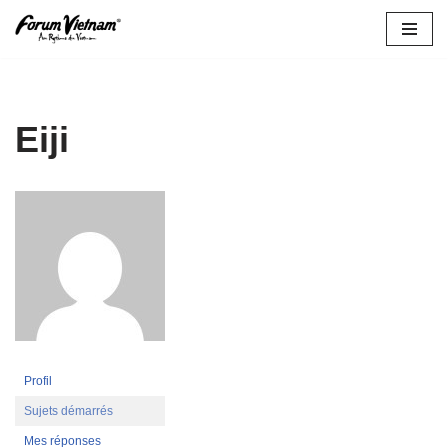
Aller
au
contenu
Eiji
Profil
Sujets démarrés
Mes réponses