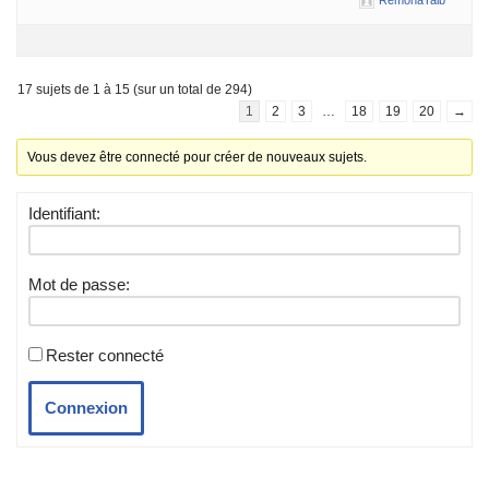
17 sujets de 1 à 15 (sur un total de 294)
1
2
3
…
18
19
20
→
Vous devez être connecté pour créer de nouveaux sujets.
Identifiant:
Mot de passe:
Rester connecté
Connexion