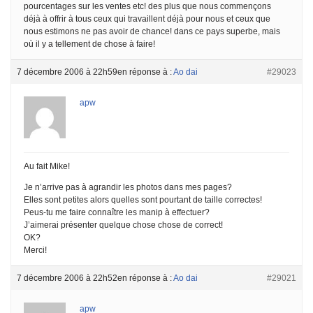
pourcentages sur les ventes etc! des plus que nous commençons
déjà à offrir à tous ceux qui travaillent déjà pour nous et ceux que
nous estimons ne pas avoir de chance! dans ce pays superbe, mais
où il y a tellement de chose à faire!
7 décembre 2006 à 22h59
en réponse à :
Ao dai
#29023
apw
Au fait Mike!
Je n’arrive pas à agrandir les photos dans mes pages?
Elles sont petites alors quelles sont pourtant de taille correctes!
Peus-tu me faire connaître les manip à effectuer?
J’aimerai présenter quelque chose chose de correct!
OK?
Merci!
7 décembre 2006 à 22h52
en réponse à :
Ao dai
#29021
apw