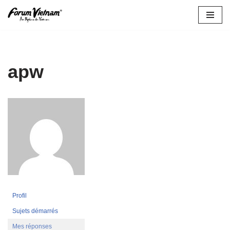
Aller
au
contenu
apw
Profil
Sujets démarrés
Mes réponses