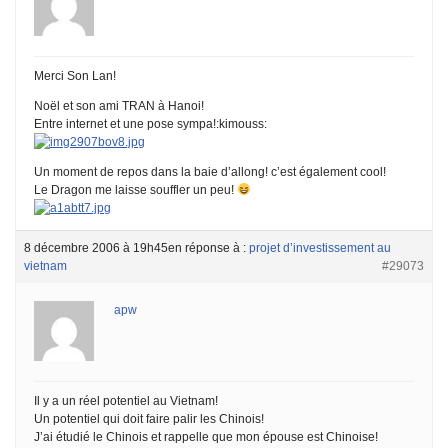
Merci Son Lan!
Noël et son ami TRAN à Hanoi!
Entre internet et une pose sympa!:kimouss:
Un moment de repos dans la baie d’allong! c’est également cool!
Le Dragon me laisse souffler un peu!
8 décembre 2006 à 19h45
en réponse à :
projet d’investissement au
vietnam
#29073
apw
Il y a un réel potentiel au Vietnam!
Un potentiel qui doit faire palir les Chinois!
J’ai étudié le Chinois et rappelle que mon épouse est Chinoise!