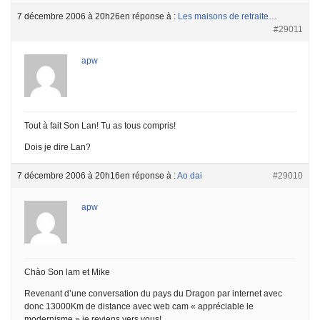
7 décembre 2006 à 20h26
en réponse à :
Les maisons de retraite…
#29011
apw
Tout à fait Son Lan! Tu as tous compris!
Dois je dire Lan?
7 décembre 2006 à 20h16
en réponse à :
Ao dai
#29010
apw
Chào Son lam et Mike
Revenant d’une conversation du pays du Dragon par internet avec
donc 13000Km de distance avec web cam « appréciable le
modernisme » je reviens vers vous!