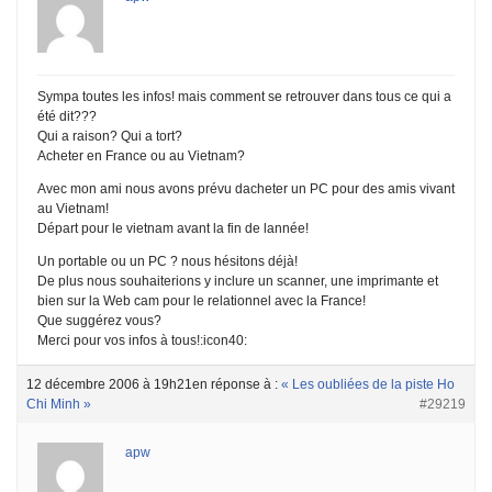
Sympa toutes les infos! mais comment se retrouver dans tous ce qui a
été dit???
Qui a raison? Qui a tort?
Acheter en France ou au Vietnam?
Avec mon ami nous avons prévu dacheter un PC pour des amis vivant
au Vietnam!
Départ pour le vietnam avant la fin de lannée!
Un portable ou un PC ? nous hésitons déjà!
De plus nous souhaiterions y inclure un scanner, une imprimante et
bien sur la Web cam pour le relationnel avec la France!
Que suggérez vous?
Merci pour vos infos à tous!:icon40:
12 décembre 2006 à 19h21
en réponse à :
« Les oubliées de la piste Ho
Chi Minh »
#29219
apw