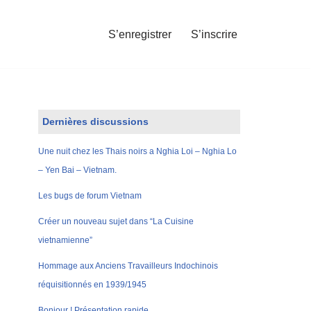
S’enregistrer
S’inscrire
Dernières discussions
Une nuit chez les Thais noirs a Nghia Loi – Nghia Lo
– Yen Bai – Vietnam.
Les bugs de forum Vietnam
Créer un nouveau sujet dans “La Cuisine
vietnamienne”
Hommage aux Anciens Travailleurs Indochinois
réquisitionnés en 1939/1945
Bonjour ! Présentation rapide