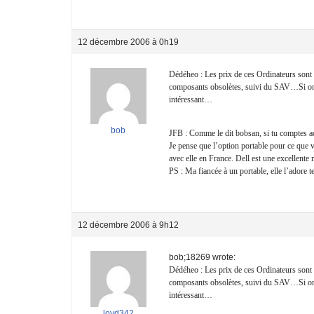
12 décembre 2006 à 0h19
Dédéheo : Les prix de ces Ordinateurs sont c
composants obsolètes, suivi du SAV…Si on 
intéressant…
bob
JFB : Comme le dit bobsan, si tu comptes ach
Je pense que l’option portable pour ce que v
avec elle en France. Dell est une excellente
PS : Ma fiancée à un portable, elle l’adore t
12 décembre 2006 à 9h12
bob;18269 wrote:
Dédéheo : Les prix de ces Ordinateurs sont c
composants obsolètes, suivi du SAV…Si on 
intéressant…
loyd342