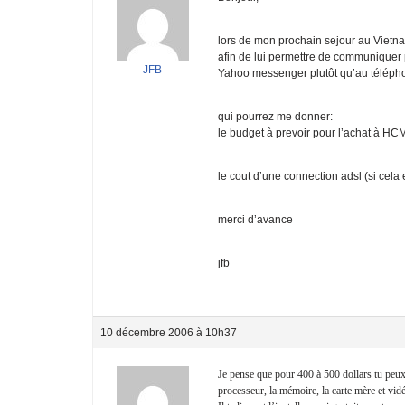
lors de mon prochain sejour au Vietnam
afin de lui permettre de communiquer 
JFB
Yahoo messenger plutôt qu’au téléph
qui pourrez me donner:
le budget à prevoir pour l’achat à H
le cout d’une connection adsl (si cel
merci d’avance
jfb
10 décembre 2006 à 10h37
Je pense que pour 400 à 500 dollars tu peux
processeur, la mémoire, la carte mère et vi