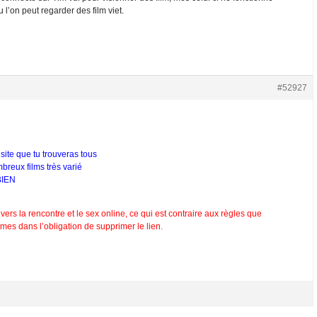
l’on peut regarder des film viet.
#52927
 site que tu trouveras tous
breux films très varié
BIEN
vers la rencontre et le sex online, ce qui est contraire aux règles que
es dans l’obligation de supprimer le lien.