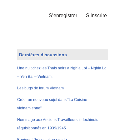
S’enregistrer
S’inscrire
Dernières discussions
Une nuit chez les Thais noirs a Nghia Loi – Nghia Lo
– Yen Bai – Vietnam.
Les bugs de forum Vietnam
Créer un nouveau sujet dans “La Cuisine
vietnamienne”
Hommage aux Anciens Travailleurs Indochinois
réquisitionnés en 1939/1945
Bonjour ! Présentation rapide