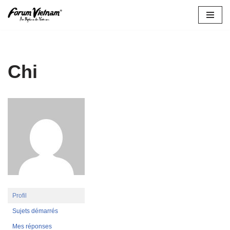
Aller
au
contenu
Chi
Profil
Sujets démarrés
Mes réponses