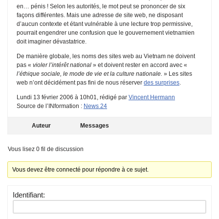
en… pénis ! Selon les autorités, le mot peut se prononcer de six
façons différentes. Mais une adresse de site web, ne disposant
d’aucun contexte et étant vulnérable à une lecture trop permissive,
pourrait engendrer une confusion que le gouvernement vietnamien
doit imaginer dévastatrice.
De manière globale, les noms des sites web au Vietnam ne doivent
pas «
violer l’intérêt national
» et doivent rester en accord avec «
l’éthique sociale, le mode de vie et la culture nationale.
» Les sites
web n’ont décidément pas fini de nous réserver
des surprises
.
Lundi 13 février 2006 à 10h01, rédigé par
Vincent Hermann
Source de l’INformation :
News 24
Auteur
Messages
Vous lisez 0 fil de discussion
Vous devez être connecté pour répondre à ce sujet.
Identifiant: