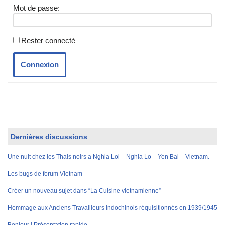
Mot de passe:
Rester connecté
Connexion
Dernières discussions
Une nuit chez les Thais noirs a Nghia Loi – Nghia Lo – Yen Bai – Vietnam.
Les bugs de forum Vietnam
Créer un nouveau sujet dans “La Cuisine vietnamienne”
Hommage aux Anciens Travailleurs Indochinois réquisitionnés en 1939/1945
Bonjour ! Présentation rapide