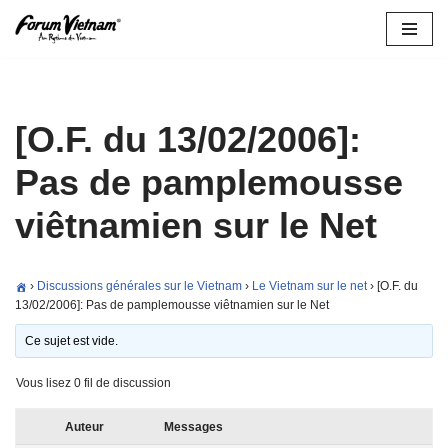
Aller
au
contenu
[O.F. du 13/02/2006]:
Pas de pamplemousse
viêtnamien sur le Net
›
Discussions générales sur le Vietnam
›
Le Vietnam sur le net
›
[O.F. du
13/02/2006]: Pas de pamplemousse viêtnamien sur le Net
Ce sujet est vide.
Vous lisez 0 fil de discussion
Auteur
Messages