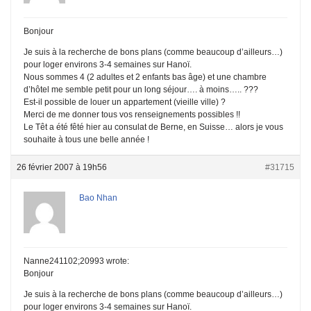
Bonjour
Je suis à la recherche de bons plans (comme beaucoup d’ailleurs…)
pour loger environs 3-4 semaines sur Hanoï.
Nous sommes 4 (2 adultes et 2 enfants bas âge) et une chambre
d’hôtel me semble petit pour un long séjour…. à moins….. ???
Est-il possible de louer un appartement (vieille ville) ?
Merci de me donner tous vos renseignements possibles !!
Le Têt a été fêté hier au consulat de Berne, en Suisse… alors je vous
souhaite à tous une belle année !
26 février 2007 à 19h56
#31715
Bao Nhan
Nanne241102;20993 wrote:
Bonjour
Je suis à la recherche de bons plans (comme beaucoup d’ailleurs…)
pour loger environs 3-4 semaines sur Hanoï.