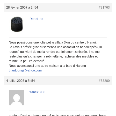
28 février 2007 à 2h54
#31763
DedeHeo
Nous possédons une jolie petite villa a 3km du centre d’Hanoi.
Je l’avais prêtée gracieusement a une association handicapés (10
jeunes) qui vient de me la rendre partiellement sinistrée. Il ne me
reste plus qu’a changer la robinetterie, racheter des meubles et
refaire un peu l’électricité.
Nous avons aussi une autre maison a la baie d’Halong
thantoong@yahoo.com
4 juillet 2008 à 8h54
#53280
franck1980
bonjour j’arrive a hanoi pour 6 mois avez vous toujour quelque chose