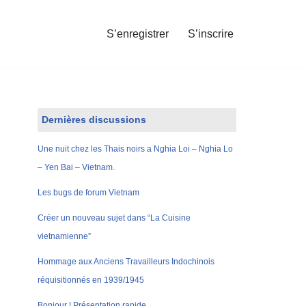
S’enregistrer
S’inscrire
Dernières discussions
Une nuit chez les Thais noirs a Nghia Loi – Nghia Lo
– Yen Bai – Vietnam.
Les bugs de forum Vietnam
Créer un nouveau sujet dans “La Cuisine
vietnamienne”
Hommage aux Anciens Travailleurs Indochinois
réquisitionnés en 1939/1945
Bonjour ! Présentation rapide