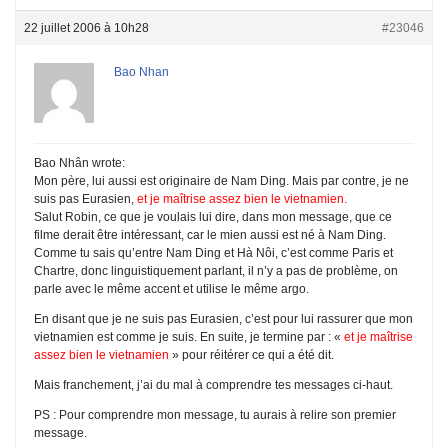
22 juillet 2006 à 10h28
#23046
Bao Nhan
Bao Nhân wrote:
Mon père, lui aussi est originaire de Nam Ding. Mais par contre, je ne
suis pas Eurasien,
et je maîtrise assez bien le vietnamien.
Salut Robin, ce que je voulais lui dire, dans mon message, que ce
filme derait être intéressant, car le mien aussi est né à Nam Ding.
Comme tu sais qu’entre Nam Ding et Hà Nôi, c’est comme Paris et
Chartre, donc linguistiquement parlant, il n’y a pas de problème, on
parle avec le même accent et utilise le même argo.
En disant que je ne suis pas Eurasien, c’est pour lui rassurer que mon
vietnamien est comme je suis. En suite, je termine par : «
et je maîtrise
assez bien le vietnamien
» pour réitérer ce qui a été dit.
Mais franchement, j’ai du mal à comprendre tes messages ci-haut.
PS : Pour comprendre mon message, tu aurais à relire son premier
message.