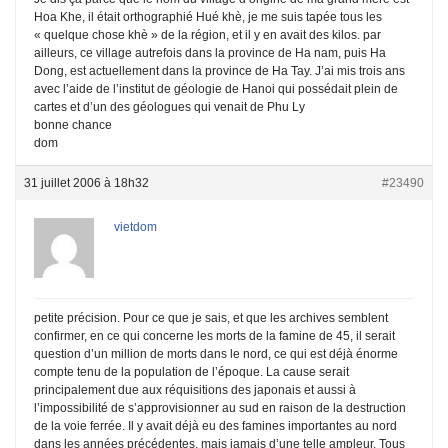
Hoa Khe, il était orthographié Hué khè, je me suis tapée tous les
« quelque chose khè » de la région, et il y en avait des kilos. par
ailleurs, ce village autrefois dans la province de Ha nam, puis Ha
Dong, est actuellement dans la province de Ha Tay. J’ai mis trois ans
avec l’aide de l’institut de géologie de Hanoi qui possédait plein de
cartes et d’un des géologues qui venait de Phu Ly
bonne chance
dom
31 juillet 2006 à 18h32
#23490
vietdom
petite précision. Pour ce que je sais, et que les archives semblent
confirmer, en ce qui concerne les morts de la famine de 45, il serait
question d’un million de morts dans le nord, ce qui est déjà énorme
compte tenu de la population de l’époque. La cause serait
principalement due aux réquisitions des japonais et aussi à
l’impossibilité de s’approvisionner au sud en raison de la destruction
de la voie ferrée. Il y avait déjà eu des famines importantes au nord
dans les années précédentes, mais jamais d’une telle ampleur. Tous