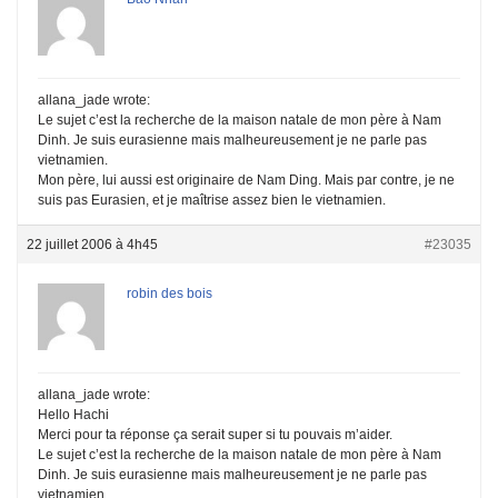
allana_jade wrote:
Le sujet c’est la recherche de la maison natale de mon père à Nam
Dinh. Je suis eurasienne mais malheureusement je ne parle pas
vietnamien.
Mon père, lui aussi est originaire de Nam Ding. Mais par contre, je ne
suis pas Eurasien, et je maîtrise assez bien le vietnamien.
22 juillet 2006 à 4h45
#23035
robin des bois
allana_jade wrote:
Hello Hachi
Merci pour ta réponse ça serait super si tu pouvais m’aider.
Le sujet c’est la recherche de la maison natale de mon père à Nam
Dinh. Je suis eurasienne mais malheureusement je ne parle pas
vietnamien.