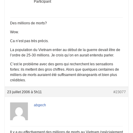
Participant
Des millions de morts?
Wow.
Ca n’est pas très précis.
La population du Vietnam entier au début de la guerre devait être de
l’ordre de 25-30 millions. Je crois qu’on en aurait entendu parler.
C’est le problème avec des gens qui recherchent les sensations
fortes: ils mettent des gros chiffres. Alors que quelques centaines de
milliers de morts auraient été suffisament dérangeants et bien plus
crédibles.
23 juillet 2006 à 5h11
#23077
abgech
Il y a eu effectivement des millions de morts au Vietnam (spécialement