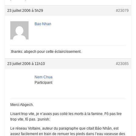
23 juillet 2006 à 5h29
#23079
Bao Nhan
:thanks: abgech pour cette éclaircissement.
23 juillet 2006 à 11h10
#23085
Nem Chua
Participant
Merci Abgech.
Lisant trop vite, je n’avais pas collé les morts à la famine. Fô pas lire
trop vite, fô pas. :punish:
Le réseau Voltaire, auteur du paragraphe que citait Bảo Nhân, est
assez facilement en train de remuer les pieds dans l’eau vaseuse des