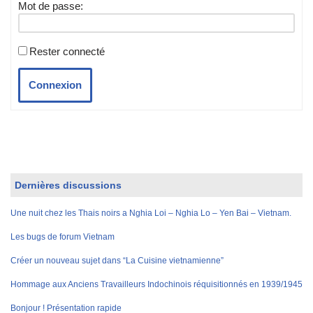
Mot de passe:
Rester connecté
Connexion
Dernières discussions
Une nuit chez les Thais noirs a Nghia Loi – Nghia Lo – Yen Bai – Vietnam.
Les bugs de forum Vietnam
Créer un nouveau sujet dans “La Cuisine vietnamienne”
Hommage aux Anciens Travailleurs Indochinois réquisitionnés en 1939/1945
Bonjour ! Présentation rapide