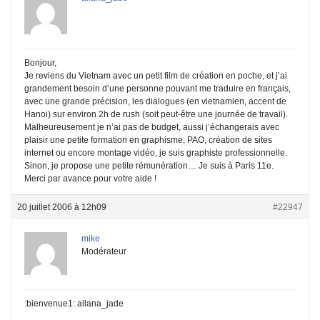
Bonjour,
Je reviens du Vietnam avec un petit film de création en poche, et j’ai
grandement besoin d’une personne pouvant me traduire en français,
avec une grande précision, les dialogues (en vietnamien, accent de
Hanoi) sur environ 2h de rush (soit peut-être une journée de travail).
Malheureusement je n’ai pas de budget, aussi j’échangerais avec
plaisir une petite formation en graphisme, PAO, création de sites
internet ou encore montage vidéo, je suis graphiste professionnelle.
Sinon, je propose une petite rémunération… Je suis à Paris 11e.
Merci par avance pour votre aide !
20 juillet 2006 à 12h09
#22947
mike
Modérateur
:bienvenue1: allana_jade