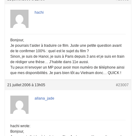
hachi
Bonjour,
Je pourrais t’aider à traduire ce film. Juste une petite question avant
de te confirmer 100% : quel est le sujet du film ?
Sinon, je suis de Hanoi, je suis à Paris depuis 3 ans et je suis en train
de rédiger une thèse… J’habite dans 11e aussi.
Tu peux m’envoyer un MP pour avoir mon numéro de téléphone ainsi
que mes disponibilités. Je pars bien tôt au Vietnam donc… QUICK !
21 juillet 2006 à 13h05
#23007
allana_jade
hachi wrote:
Bonjour,