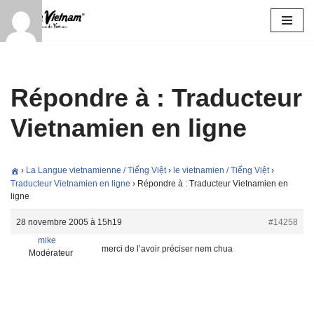
Aller
au
contenu
Répondre à : Traducteur
Vietnamien en ligne
›
La Langue vietnamienne / Tiếng Việt
›
le vietnamien / Tiếng Việt
›
Traducteur Vietnamien en ligne
›
Répondre à : Traducteur Vietnamien en
ligne
28 novembre 2005 à 15h19
#14258
mike
merci de l’avoir préciser nem chua
Modérateur