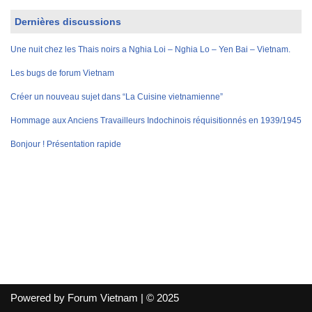
Dernières discussions
Une nuit chez les Thais noirs a Nghia Loi – Nghia Lo – Yen Bai – Vietnam.
Les bugs de forum Vietnam
Créer un nouveau sujet dans “La Cuisine vietnamienne”
Hommage aux Anciens Travailleurs Indochinois réquisitionnés en 1939/1945
Bonjour ! Présentation rapide
Powered by Forum Vietnam | © 2025