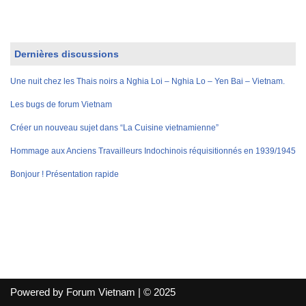
Dernières discussions
Une nuit chez les Thais noirs a Nghia Loi – Nghia Lo – Yen Bai – Vietnam.
Les bugs de forum Vietnam
Créer un nouveau sujet dans “La Cuisine vietnamienne”
Hommage aux Anciens Travailleurs Indochinois réquisitionnés en 1939/1945
Bonjour ! Présentation rapide
Powered by Forum Vietnam | © 2025