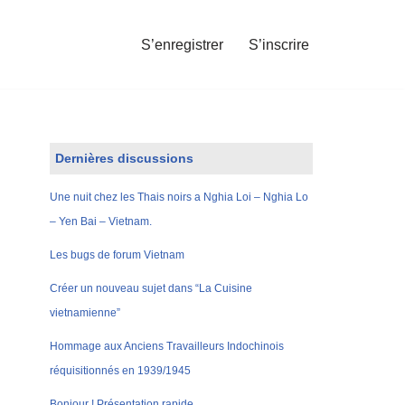
S’enregistrer
S’inscrire
Dernières discussions
Une nuit chez les Thais noirs a Nghia Loi – Nghia Lo
– Yen Bai – Vietnam.
Les bugs de forum Vietnam
Créer un nouveau sujet dans “La Cuisine
vietnamienne”
Hommage aux Anciens Travailleurs Indochinois
réquisitionnés en 1939/1945
Bonjour ! Présentation rapide