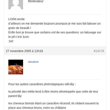
Modérateur
LOAN wrote:
d’ailleurs on me demande toujours pourquoi je me suis fait tatouer un
grain de beauté !
Enfin bon je trouve que certains ont de ses questions :un tatouage sur
le pif c’est :tcon:
:lol!:
27 novembre 2005 à 12h18
#14176
sieutom
Pour les autres caractères phénotypiques viêt-tây :
la pilosité des métis tend à être moins développée que celle de leur
parent tây
les cheveux blonds étant un caractère récessif, ils cèdent souvent la
place aux cheveux bruns, noirs ou châtains