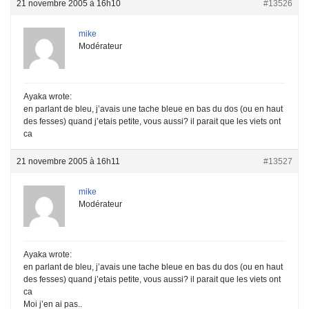
21 novembre 2005 à 16h10
#13526
mike
Modérateur
Ayaka wrote:
en parlant de bleu, j’avais une tache bleue en bas du dos (ou en haut
des fesses) quand j’etais petite, vous aussi? il parait que les viets ont
ca
21 novembre 2005 à 16h11
#13527
mike
Modérateur
Ayaka wrote:
en parlant de bleu, j’avais une tache bleue en bas du dos (ou en haut
des fesses) quand j’etais petite, vous aussi? il parait que les viets ont
ca
Moi j’en ai pas..