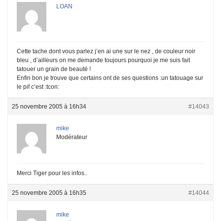
LOAN
Cette tache dont vous parlez j’en ai une sur le nez , de couleur noir
bleu , d’ailleurs on me demande toujours pourquoi je me suis fait
tatouer un grain de beauté !
Enfin bon je trouve que certains ont de ses questions :un tatouage sur
le pif c’est :tcon:
25 novembre 2005 à 16h34
#14043
mike
Modérateur
Merci Tiger pour les infos..
25 novembre 2005 à 16h35
#14044
mike