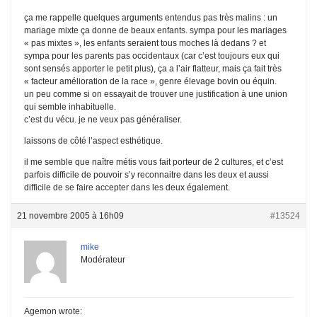
ça me rappelle quelques arguments entendus pas très malins : un
mariage mixte ça donne de beaux enfants. sympa pour les mariages
« pas mixtes », les enfants seraient tous moches là dedans ? et
sympa pour les parents pas occidentaux (car c’est toujours eux qui
sont sensés apporter le petit plus), ça a l’air flatteur, mais ça fait très
« facteur amélioration de la race », genre élevage bovin ou équin.
un peu comme si on essayait de trouver une justification à une union
qui semble inhabituelle.
c’est du vécu. je ne veux pas généraliser.
laissons de côté l’aspect esthétique.
il me semble que naître métis vous fait porteur de 2 cultures, et c’est
parfois difficile de pouvoir s’y reconnaitre dans les deux et aussi
difficile de se faire accepter dans les deux également.
21 novembre 2005 à 16h09
#13524
mike
Modérateur
Agemon wrote: