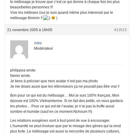
le métissage je trouve que c’est ce qui donne à chaque fois les plus
beaux/belles personnes !!!
Vive les métisses (oui je suis quand même plus interessé par le
métissage féminin !!
)
21 novembre 2005 à 16h05
#13515
mike
Modérateur
philippea wrote:
Nemo wrote:
Je tiens à préciser que mon avatar n’est pas ma photo
Je me disais aussi que les rétroviseurs ça ne pouvait pas être vrai !!
Bon pour ce qui est du métissage… Moi je suis 100% français, Mon
épouse est 100% Vietnamienne. Si on fait des petits, on vous gardera
les photos… Pour ce qui est de l’avatar, je n’ai pas la truffe aussi
sombre et humide (sauf en ce moment Atchoum !!!)
Les relations exogènes sont à tout point de vue à encourager.
L’humanité ne peut évoluer que par le mixage des gènes qui la rend
plus forte. Le métissage est aussi la rencontre de plusieurs cultures,