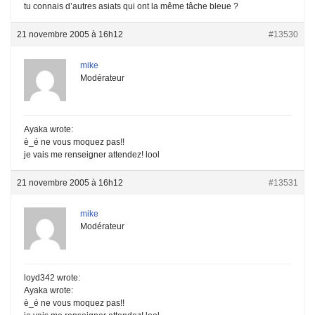
tu connais d’autres asiats qui ont la même tâche bleue ?
21 novembre 2005 à 16h12
#13530
mike
Modérateur
Ayaka wrote:
è_é ne vous moquez pas!!
je vais me renseigner attendez! lool
21 novembre 2005 à 16h12
#13531
mike
Modérateur
loyd342 wrote:
Ayaka wrote:
è_é ne vous moquez pas!!