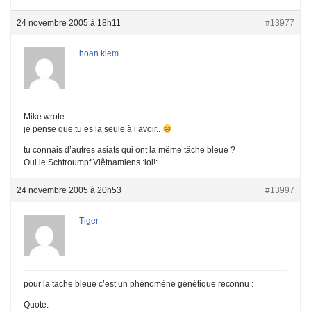
24 novembre 2005 à 18h11
#13977
hoan kiem
Mike wrote:
je pense que tu es la seule à l’avoir..
tu connais d’autres asiats qui ont la même tâche bleue ?
Oui le Schtroumpf Việtnamiens :lol!:
24 novembre 2005 à 20h53
#13997
Tiger
pour la tache bleue c’est un phénomène génétique reconnu :
Quote: