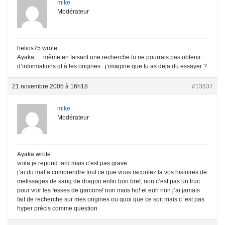
mike
Modérateur
helios75 wrote:
Ayaka … même en faisant une recherche tu ne pourrais pas obtenir
d’informations qt à tes origines.. j’imagine que tu as deja du essayer ?
21 novembre 2005 à 16h18
#13537
mike
Modérateur
Ayaka wrote:
voila je repond tard mais c’est pas grave
j’ai du mal a comprendre tout ce que vous racontez la vos histoires de
metissages de sang de dragon enfin bon bref, non c’est pas un truc
pour voir les fesses de garcons! non mais ho! et euh non j’ai jamais
fait de recherche sur mes origines ou quoi que ce soit mais c ‘est pas
hyper précis comme question