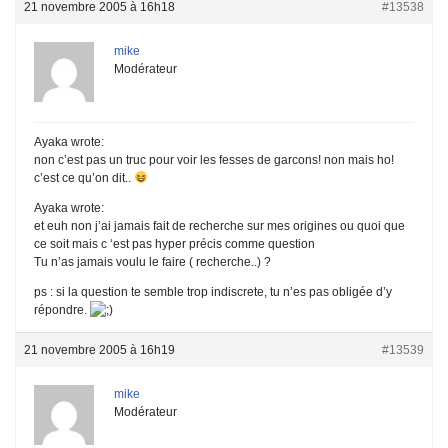
21 novembre 2005 à 16h18
#13538
mike
Modérateur
Ayaka wrote:
non c’est pas un truc pour voir les fesses de garcons! non mais ho!
c’est ce qu’on dit..
Ayaka wrote:
et euh non j’ai jamais fait de recherche sur mes origines ou quoi que
ce soit mais c ‘est pas hyper précis comme question
Tu n’as jamais voulu le faire ( recherche..) ?
ps : si la question te semble trop indiscrete, tu n’es pas obligée d’y
répondre.
21 novembre 2005 à 16h19
#13539
mike
Modérateur