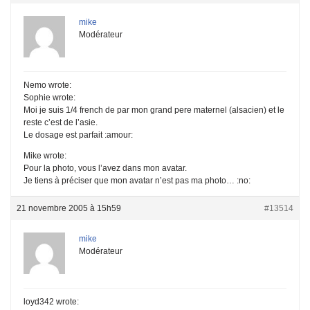
mike
Modérateur
Nemo wrote:
Sophie wrote:
Moi je suis 1/4 french de par mon grand pere maternel (alsacien) et le
reste c’est de l’asie.
Le dosage est parfait :amour:
Mike wrote:
Pour la photo, vous l’avez dans mon avatar.
Je tiens à préciser que mon avatar n’est pas ma photo… :no:
21 novembre 2005 à 15h59
#13514
mike
Modérateur
loyd342 wrote: