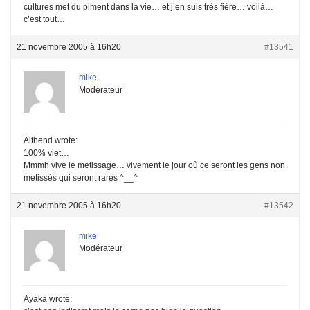
cultures met du piment dans la vie… et j’en suis très fière… voilà…
c’est tout…
21 novembre 2005 à 16h20
#13541
mike
Modérateur
Althend wrote:
100% viet…
Mmmh vive le metissage… vivement le jour où ce seront les gens non
metissés qui seront rares ^__^
21 novembre 2005 à 16h20
#13542
mike
Modérateur
Ayaka wrote: