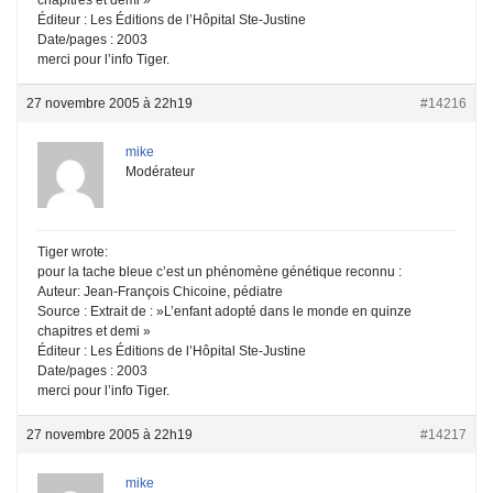
Éditeur : Les Éditions de l’Hôpital Ste-Justine
Date/pages : 2003
merci pour l’info Tiger.
27 novembre 2005 à 22h19
#14216
mike
Modérateur
Tiger wrote:
pour la tache bleue c’est un phénomène génétique reconnu :
Auteur: Jean-François Chicoine, pédiatre
Source : Extrait de : »L’enfant adopté dans le monde en quinze
chapitres et demi »
Éditeur : Les Éditions de l’Hôpital Ste-Justine
Date/pages : 2003
merci pour l’info Tiger.
27 novembre 2005 à 22h19
#14217
mike