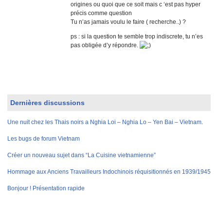
origines ou quoi que ce soit mais c ‘est pas hyper
précis comme question
Tu n’as jamais voulu le faire ( recherche..) ?
ps : si la question te semble trop indiscrete, tu n’es
pas obligée d’y répondre.
Dernières discussions
Une nuit chez les Thais noirs a Nghia Loi – Nghia Lo – Yen Bai – Vietnam.
Les bugs de forum Vietnam
Créer un nouveau sujet dans “La Cuisine vietnamienne”
Hommage aux Anciens Travailleurs Indochinois réquisitionnés en 1939/1945
Bonjour ! Présentation rapide