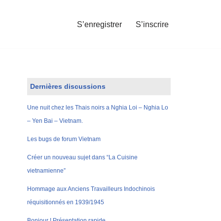
S’enregistrer
S’inscrire
Dernières discussions
Une nuit chez les Thais noirs a Nghia Loi – Nghia Lo
– Yen Bai – Vietnam.
Les bugs de forum Vietnam
Créer un nouveau sujet dans “La Cuisine
vietnamienne”
Hommage aux Anciens Travailleurs Indochinois
réquisitionnés en 1939/1945
Bonjour ! Présentation rapide