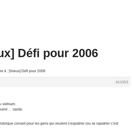
ux] Défi pour 2006
e à : [Voeux] Défi pour 2006
#13353
u vietnam.
vouloir… :santa:
ubrique conseil pour les gens qui veulent s’expatrier (ou se rapatrier c’est