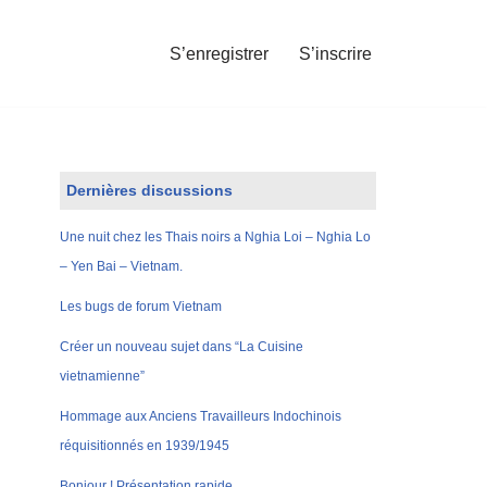
S’enregistrer
S’inscrire
Dernières discussions
Une nuit chez les Thais noirs a Nghia Loi – Nghia Lo
– Yen Bai – Vietnam.
Les bugs de forum Vietnam
Créer un nouveau sujet dans “La Cuisine
vietnamienne”
Hommage aux Anciens Travailleurs Indochinois
réquisitionnés en 1939/1945
Bonjour ! Présentation rapide