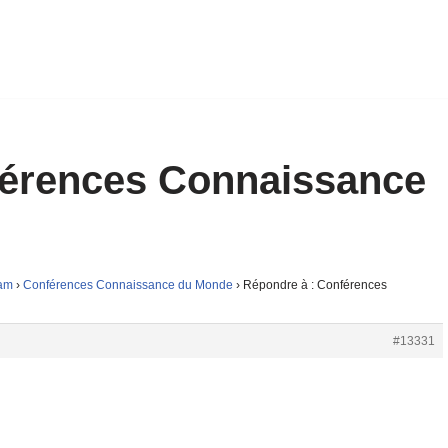
férences Connaissance
nam
›
Conférences Connaissance du Monde
›
Répondre à : Conférences
#13331