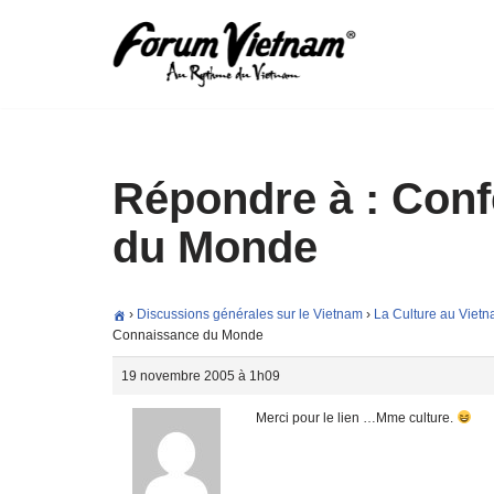
Aller
au
contenu
Répondre à : Con
du Monde
›
Discussions générales sur le Vietnam
›
La Culture au Viet
Connaissance du Monde
19 novembre 2005 à 1h09
Merci pour le lien …Mme culture.