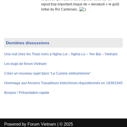
rajout trop important risque de « denaturé » le goût
initial du Riz Cantonais..
Dernières discussions
Une nuit chez les Thais noirs a Nghia Loi – Nghia Lo – Yen Bai – Vietnam.
Les bugs de forum Vietnam
Créer un nouveau sujet dans “La Cuisine vietnamienne”
Hommage aux Anciens Travailleurs Indochinois réquisitionnés en 1939/1945
Bonjour ! Présentation rapide
Powered by Forum Vietnam | © 2025