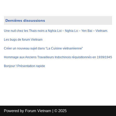
Dernières discussions
Une nuit chez les Thais noirs a Nghia Loi – Nghia Lo – Yen Bai – Vietnam.
Les bugs de forum Vietnam
Créer un nouveau sujet dans “La Cuisine vietnamienne”
Hommage aux Anciens Travailleurs Indochinois réquisitionnés en 1939/1945
Bonjour ! Présentation rapide
Powered by Forum Vietnam | © 2025