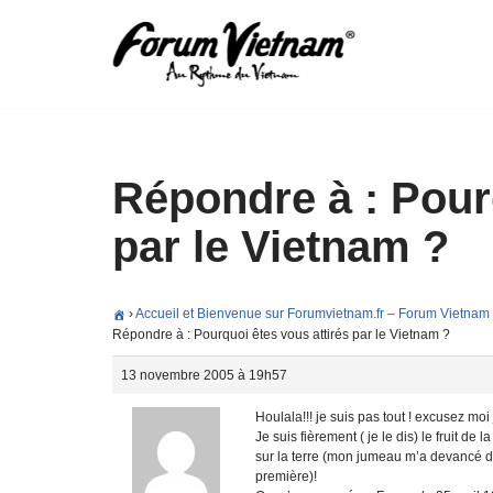
Aller
au
contenu
Répondre à : Pour
par le Vietnam ?
›
Accueil et Bienvenue sur Forumvietnam.fr – Forum Vietnam
Répondre à : Pourquoi êtes vous attirés par le Vietnam ?
13 novembre 2005 à 19h57
Houlala!!! je suis pas tout ! excusez mo
Je suis fièrement ( je le dis) le fruit d
sur la terre (mon jumeau m’a devancé de 
première)!