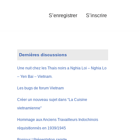
S’enregistrer
S’inscrire
Dernières discussions
Une nuit chez les Thais noirs a Nghia Loi – Nghia Lo
– Yen Bai – Vietnam.
Les bugs de forum Vietnam
Créer un nouveau sujet dans “La Cuisine
vietnamienne”
Hommage aux Anciens Travailleurs Indochinois
réquisitionnés en 1939/1945
Bonjour ! Présentation rapide