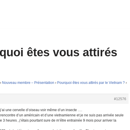
quoi êtes vous attirés
›
Nouveau membre – Présentation
›
Pourquoi êtes vous attirés par le Vietnam ?
›
#12576
i j’ai une cervelle d’oiseau voir même d’un insecte ….
e la rencontre d’un américain et d’une vietnamienne et je ne suis pas arrivée seule
3 heures , j’étais pourtant sure de m’être entrainée 9 mois pour arriver la