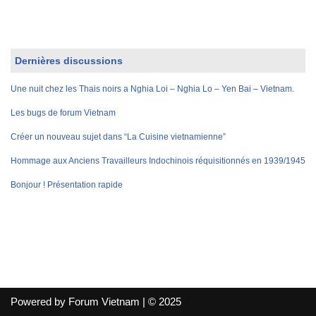
Dernières discussions
Une nuit chez les Thais noirs a Nghia Loi – Nghia Lo – Yen Bai – Vietnam.
Les bugs de forum Vietnam
Créer un nouveau sujet dans “La Cuisine vietnamienne”
Hommage aux Anciens Travailleurs Indochinois réquisitionnés en 1939/1945
Bonjour ! Présentation rapide
Powered by Forum Vietnam | © 2025