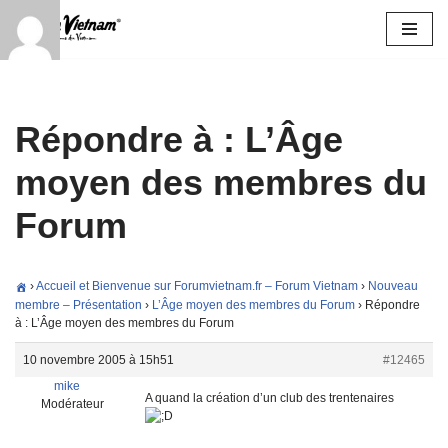
Aller
au
contenu
Répondre à : L’Âge
moyen des membres du
Forum
›
Accueil et Bienvenue sur Forumvietnam.fr – Forum Vietnam
›
Nouveau
membre – Présentation
›
L’Âge moyen des membres du Forum
›
Répondre
à : L’Âge moyen des membres du Forum
10 novembre 2005 à 15h51
#12465
mike
A quand la création d’un club des trentenaires
Modérateur