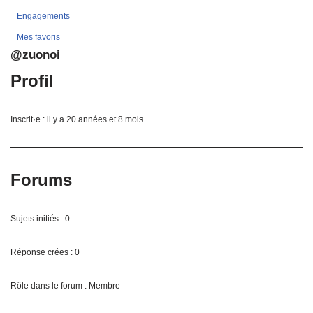
Engagements
Mes favoris
@zuonoi
Profil
Inscrit·e : il y a 20 années et 8 mois
Forums
Sujets initiés : 0
Réponse crées : 0
Rôle dans le forum : Membre