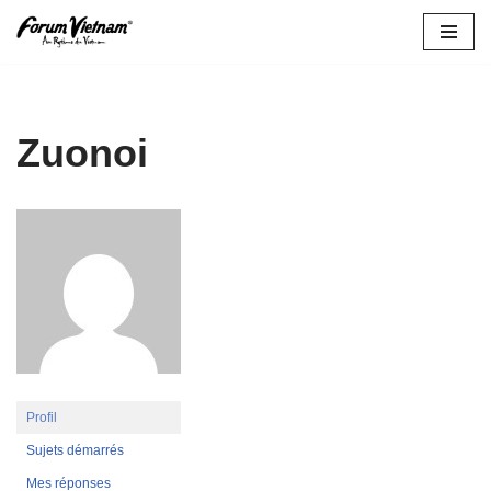
Aller
au
contenu
Zuonoi
Profil
Sujets démarrés
Mes réponses