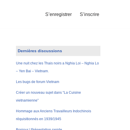
S’enregistrer
S’inscrire
Dernières discussions
Une nuit chez les Thais noirs a Nghia Loi – Nghia Lo
– Yen Bai – Vietnam.
Les bugs de forum Vietnam
Créer un nouveau sujet dans “La Cuisine
vietnamienne”
Hommage aux Anciens Travailleurs Indochinois
réquisitionnés en 1939/1945
Bonjour ! Présentation rapide