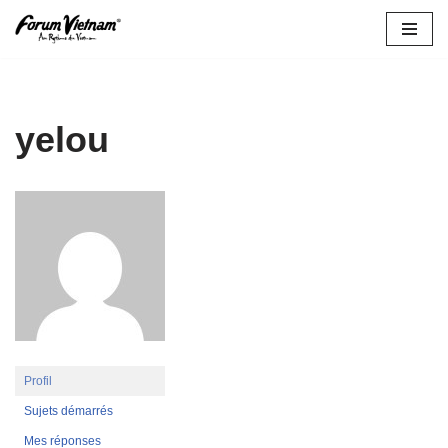
Aller
au
contenu
yelou
Profil
Sujets démarrés
Mes réponses