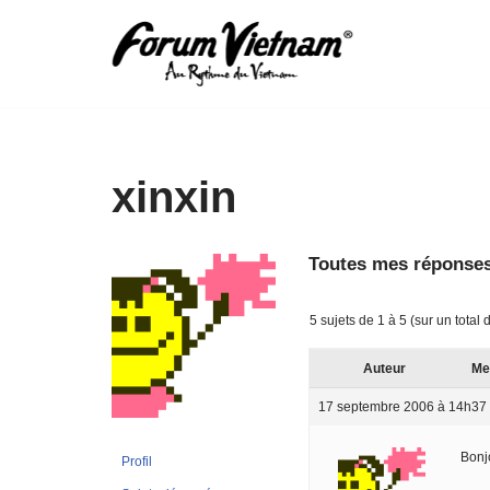
Aller
au
contenu
xinxin
Toutes mes réponses
5 sujets de 1 à 5 (sur un total 
Auteur
Me
17 septembre 2006 à 14h37
Bonj
Profil