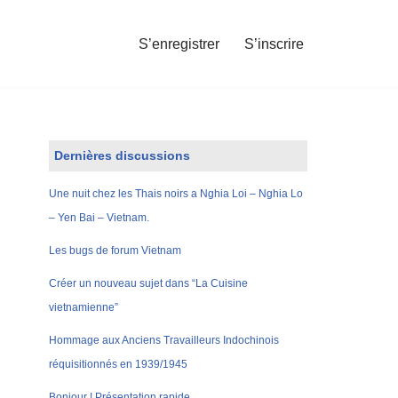
S’enregistrer
S’inscrire
Dernières discussions
Une nuit chez les Thais noirs a Nghia Loi – Nghia Lo
– Yen Bai – Vietnam.
Les bugs de forum Vietnam
Créer un nouveau sujet dans “La Cuisine
vietnamienne”
Hommage aux Anciens Travailleurs Indochinois
réquisitionnés en 1939/1945
Bonjour ! Présentation rapide