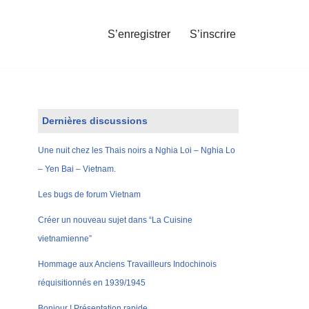
S’enregistrer
S’inscrire
Dernières discussions
Une nuit chez les Thais noirs a Nghia Loi – Nghia Lo
– Yen Bai – Vietnam.
Les bugs de forum Vietnam
Créer un nouveau sujet dans “La Cuisine
vietnamienne”
Hommage aux Anciens Travailleurs Indochinois
réquisitionnés en 1939/1945
Bonjour ! Présentation rapide