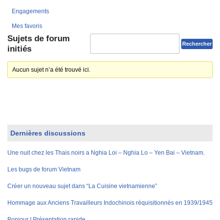
Engagements
Mes favoris
Sujets de forum
initiés
Aucun sujet n’a été trouvé ici.
Dernières discussions
Une nuit chez les Thais noirs a Nghia Loi – Nghia Lo – Yen Bai – Vietnam.
Les bugs de forum Vietnam
Créer un nouveau sujet dans “La Cuisine vietnamienne”
Hommage aux Anciens Travailleurs Indochinois réquisitionnés en 1939/1945
Bonjour ! Présentation rapide