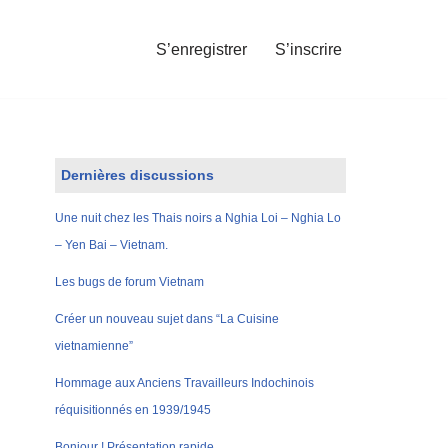
S’enregistrer
S’inscrire
Dernières discussions
Une nuit chez les Thais noirs a Nghia Loi – Nghia Lo
– Yen Bai – Vietnam.
Les bugs de forum Vietnam
Créer un nouveau sujet dans “La Cuisine
vietnamienne”
Hommage aux Anciens Travailleurs Indochinois
réquisitionnés en 1939/1945
Bonjour ! Présentation rapide