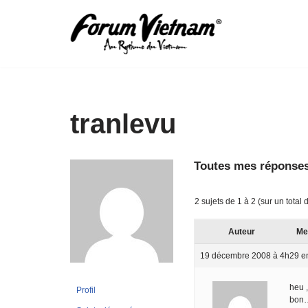
Aller
au
contenu
tranlevu
Toutes mes réponses
2 sujets de 1 à 2 (sur un total 
Auteur
Me
19 décembre 2008 à 4h29
e
heu ,
Profil
bon…