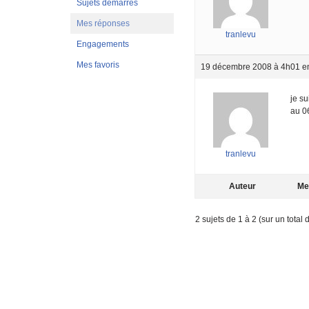
Sujets démarrés
Mes réponses
tranlevu
Engagements
Mes favoris
19 décembre 2008 à 4h01
e
je su
au 0
tranlevu
Auteur
Me
2 sujets de 1 à 2 (sur un total 