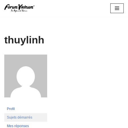
Aller
au
contenu
thuylinh
Profil
Sujets démarrés
Mes réponses