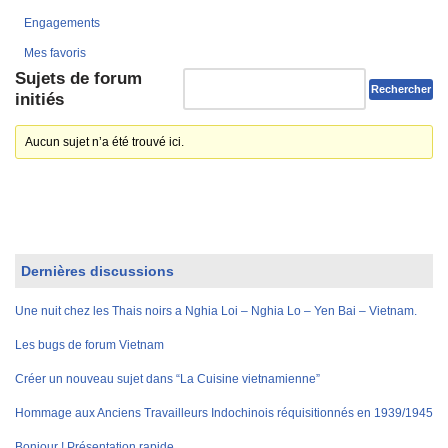
Engagements
Mes favoris
Sujets de forum
initiés
Aucun sujet n’a été trouvé ici.
Dernières discussions
Une nuit chez les Thais noirs a Nghia Loi – Nghia Lo – Yen Bai – Vietnam.
Les bugs de forum Vietnam
Créer un nouveau sujet dans “La Cuisine vietnamienne”
Hommage aux Anciens Travailleurs Indochinois réquisitionnés en 1939/1945
Bonjour ! Présentation rapide