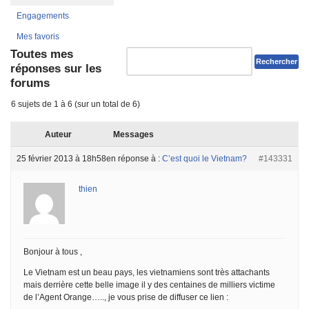
Engagements
Mes favoris
Toutes mes
réponses sur les
forums
6 sujets de 1 à 6 (sur un total de 6)
Auteur
Messages
25 février 2013 à 18h58
en réponse à :
C’est quoi le Vietnam?
#143331
thien
Bonjour à tous ,
Le Vietnam est un beau pays, les vietnamiens sont très attachants
mais derrière cette belle image il y des centaines de milliers victime
de l’Agent Orange….., je vous prise de diffuser ce lien :