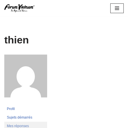
Aller
au
contenu
thien
Profil
Sujets démarrés
Mes réponses