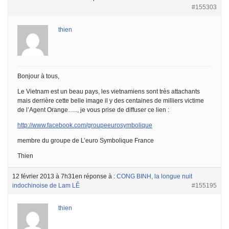
#155303
thien
Bonjour à tous,
Le Vietnam est un beau pays, les vietnamiens sont très attachants
mais derrière cette belle image il y des centaines de milliers victime
de l’Agent Orange….., je vous prise de diffuser ce lien :
http://www.facebook.com/groupeeurosymbolique
membre du groupe de L’euro Symbolique France
Thien
12 février 2013 à 7h31
en réponse à :
CONG BINH, la longue nuit
indochinoise de Lam LÊ
#155195
thien