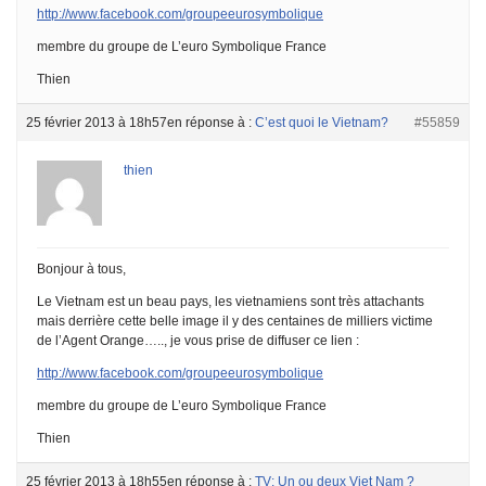
http://www.facebook.com/groupeeurosymbolique
membre du groupe de L’euro Symbolique France
Thien
25 février 2013 à 18h57
en réponse à :
C’est quoi le Vietnam?
#55859
thien
Bonjour à tous,
Le Vietnam est un beau pays, les vietnamiens sont très attachants
mais derrière cette belle image il y des centaines de milliers victime
de l’Agent Orange….., je vous prise de diffuser ce lien :
http://www.facebook.com/groupeeurosymbolique
membre du groupe de L’euro Symbolique France
Thien
25 février 2013 à 18h55
en réponse à :
TV: Un ou deux Viet Nam ?