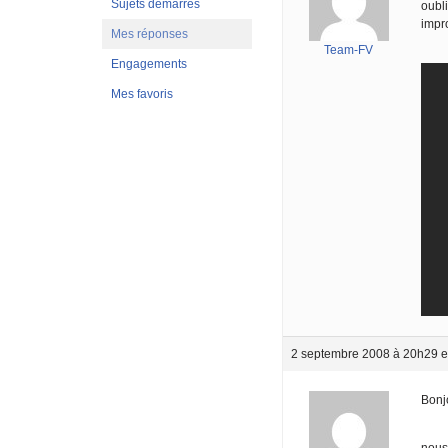
Sujets démarrés
oubli
impr
Mes réponses
Team-FV
Engagements
Mes favoris
2 septembre 2008 à 20h29
e
Bonj
nous