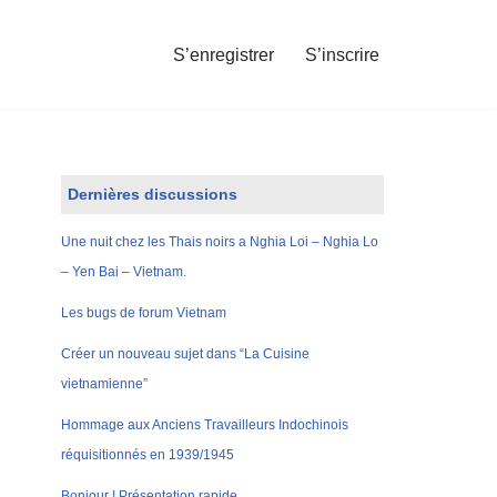
S’enregistrer
S’inscrire
Dernières discussions
Une nuit chez les Thais noirs a Nghia Loi – Nghia Lo
– Yen Bai – Vietnam.
Les bugs de forum Vietnam
Créer un nouveau sujet dans “La Cuisine
vietnamienne”
Hommage aux Anciens Travailleurs Indochinois
réquisitionnés en 1939/1945
Bonjour ! Présentation rapide