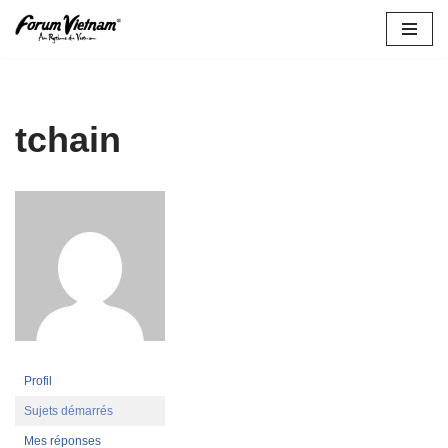
Aller
au
contenu
tchain
Profil
Sujets démarrés
Mes réponses