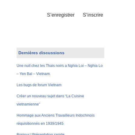
S’enregistrer
S’inscrire
Dernières discussions
Une nuit chez les Thais noirs a Nghia Loi – Nghia Lo
– Yen Bai – Vietnam.
Les bugs de forum Vietnam
Créer un nouveau sujet dans “La Cuisine
vietnamienne”
Hommage aux Anciens Travailleurs Indochinois
réquisitionnés en 1939/1945
Bonjour ! Présentation rapide