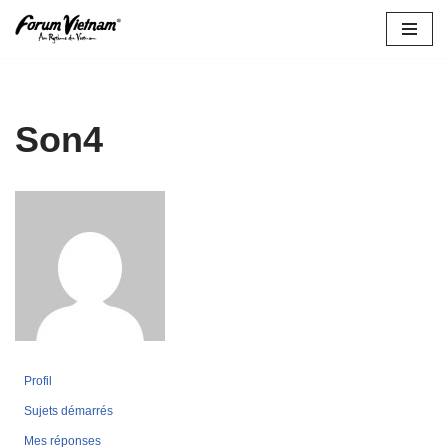
Aller
au
contenu
Son4
Profil
Sujets démarrés
Mes réponses