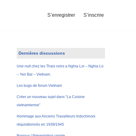
S’enregistrer
S’inscrire
Dernières discussions
Une nuit chez les Thais noirs a Nghia Loi – Nghia Lo
– Yen Bai – Vietnam.
Les bugs de forum Vietnam
Créer un nouveau sujet dans “La Cuisine
vietnamienne”
Hommage aux Anciens Travailleurs Indochinois
réquisitionnés en 1939/1945
Bonjour ! Présentation rapide