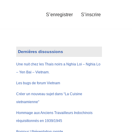
S’enregistrer
S’inscrire
Dernières discussions
Une nuit chez les Thais noirs a Nghia Loi – Nghia Lo
– Yen Bai – Vietnam.
Les bugs de forum Vietnam
Créer un nouveau sujet dans “La Cuisine
vietnamienne”
Hommage aux Anciens Travailleurs Indochinois
réquisitionnés en 1939/1945
Bonjour ! Présentation rapide